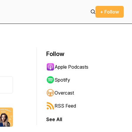
+ Follow
Follow
Apple Podcasts
Spotify
Overcast
RSS Feed
See All