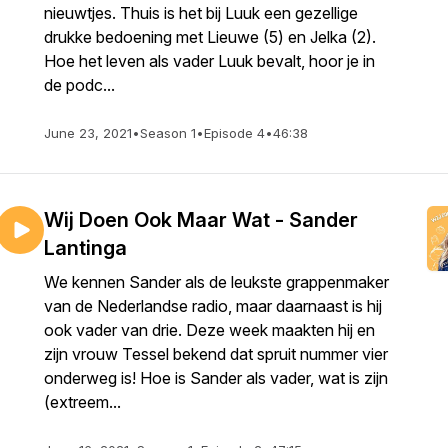
nieuwtjes. Thuis is het bij Luuk een gezellige
drukke bedoening met Lieuwe (5) en Jelka (2).
Hoe het leven als vader Luuk bevalt, hoor je in
de podc...
June 23, 2021
•
Season 1
•
Episode 4
•
46:38
Wij Doen Ook Maar Wat - Sander
Lantinga
We kennen Sander als de leukste grappenmaker
van de Nederlandse radio, maar daarnaast is hij
ook vader van drie. Deze week maakten hij en
zijn vrouw Tessel bekend dat spruit nummer vier
onderweg is! Hoe is Sander als vader, wat is zijn
(extreem...