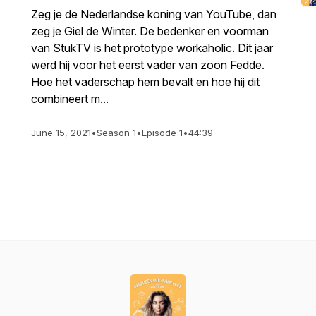
Zeg je de Nederlandse koning van YouTube, dan
zeg je Giel de Winter. De bedenker en voorman
van StukTV is het prototype workaholic. Dit jaar
werd hij voor het eerst vader van zoon Fedde.
Hoe het vaderschap hem bevalt en hoe hij dit
combineert m...
June 15, 2021
•
Season 1
•
Episode 1
•
44:39